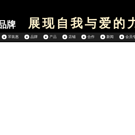
展现自我与爱的
品牌
罘装惠
品牌
产品
店铺
合作
新闻
会员