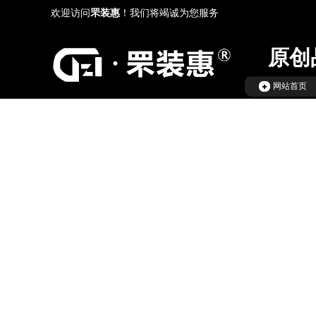
欢迎访问
罘装惠
！我们将竭诚为您服务
原创
网站首页